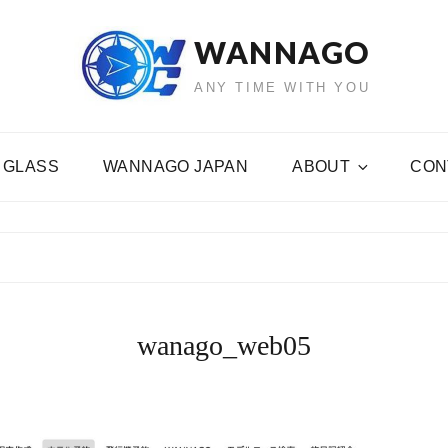
WANNAGO
ANY TIME WITH YOU
 GLASS
WANNAGO JAPAN
ABOUT
CON
wanago_web05